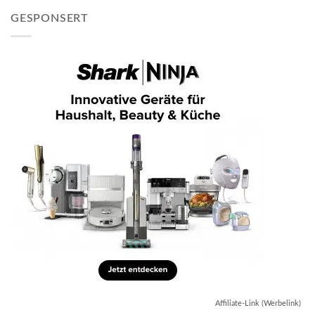
GESPONSERT
Affiliate-Link (Werbelink)