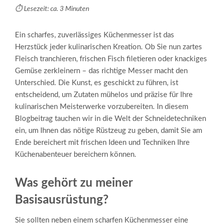
⏱️ Lesezeit: ca. 3 Minuten
Ein scharfes, zuverlässiges Küchenmesser ist das
Herzstück jeder kulinarischen Kreation. Ob Sie nun zartes
Fleisch tranchieren, frischen Fisch filetieren oder knackiges
Gemüse zerkleinern – das richtige Messer macht den
Unterschied. Die Kunst, es geschickt zu führen, ist
entscheidend, um Zutaten mühelos und präzise für Ihre
kulinarischen Meisterwerke vorzubereiten. In diesem
Blogbeitrag tauchen wir in die Welt der Schneidetechniken
ein, um Ihnen das nötige Rüstzeug zu geben, damit Sie am
Ende bereichert mit frischen Ideen und Techniken Ihre
Küchenabenteuer bereichern können.
Was gehört zu meiner
Basisausrüstung?
Sie sollten neben einem scharfen Küchenmesser eine