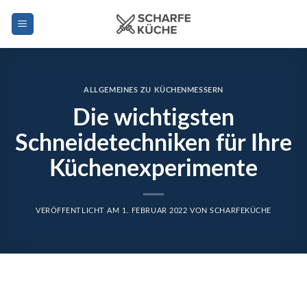
Zum
Inhalt
springen
ALLGEMEINES ZU KÜCHENMESSERN
Die wichtigsten
Schneidetechniken für Ihre
Küchenexperimente
VERÖFFENTLICHT AM
1. FEBRUAR 2022
VON
SCHARFEKÜCHE