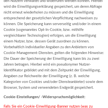
den Nutzern verwaltet und widerrufen werden können. Hierbei
wird die Einwilligungserklärung gespeichert, um deren Abfrage
nicht erneut wiederholen zu müssen und die Einwilligung
entsprechend der gesetzlichen Verpflichtung nachweisen zu
können. Die Speicherung kann serverseitig und/oder in einem
Cookie (sogenanntes Opt-In-Cookie, bzw. mithilfe
vergleichbarer Technologien) erfolgen, um die Einwilligung
einem Nutzer, bzw. dessen Gerät zuordnen zu können.
Vorbehaltlich individueller Angaben zu den Anbietern von
Cookie-Management-Diensten, gelten die folgenden Hinweise:
Die Dauer der Speicherung der Einwilligung kann bis zu zwei
Jahren betragen. Hierbei wird ein pseudonymer Nutzer-
Identifikator gebildet und mit dem Zeitpunkt der Einwilligung,
Angaben zur Reichweite der Einwilligung (z. B. welche
Kategorien von Cookies und/oder Diensteanbieter) sowie dem
Browser, System und verwendeten Endgerät gespeichert.
Cookie-Einstellungen/ -Widerspruchsmöglichkeit:
Falls Sie ein Cookie-Einwilligung-Banner nutzen (was zu