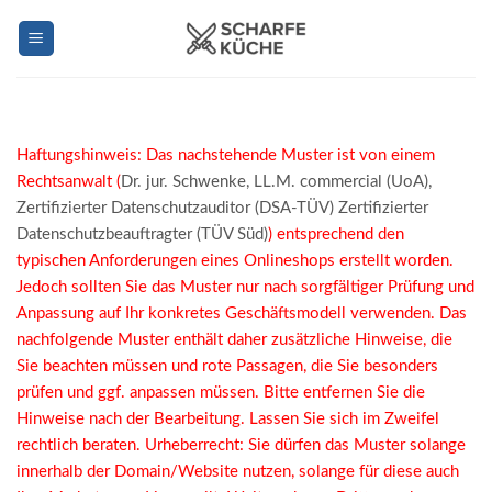
Zum
Inhalt
springen
Haftungshinweis: Das nachstehende Muster ist von einem
Rechtsanwalt (
Dr. jur. Schwenke, LL.M. commercial (UoA),
Zertifizierter Datenschutzauditor (DSA-TÜV) Zertifizierter
Datenschutzbeauftragter (TÜV Süd)
) entsprechend den
typischen Anforderungen eines Onlineshops erstellt worden.
Jedoch sollten Sie das Muster nur nach sorgfältiger Prüfung und
Anpassung auf Ihr konkretes Geschäftsmodell verwenden. Das
nachfolgende Muster enthält daher zusätzliche Hinweise, die
Sie beachten müssen und rote Passagen, die Sie besonders
prüfen und ggf. anpassen müssen. Bitte entfernen Sie die
Hinweise nach der Bearbeitung. Lassen Sie sich im Zweifel
rechtlich beraten. Urheberrecht: Sie dürfen das Muster solange
innerhalb der Domain/Website nutzen, solange für diese auch