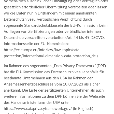
Vorbehaltlich ausdrücklicher Einwilligung oder vertraglich oder
gesetzlich erforderlicher Übermittlung verarbeiten oder lassen
wir die Daten nur in Drittländern mit einem anerkannten
Datenschutzniveau, vertraglichen Verpflichtung durch
sogenannte Standardschutzklauseln der EU-Kommission, beim
Vorliegen von Zertifizierungen oder verbindlicher internen
Datenschutzvorschriften verarbeiten (Art. 44 bis 49 DSGVO,
Informationsseite der EU-Kommission:
https://ec.europa.eu/info/law/law-topic/data-
protection/international-dimension-data-protection_de
).
Im Rahmen des sogenannten „Data Privacy Framework” (DPF)
hat die EU-Kommission das Datenschutzniveau ebenfalls für
bestimmte Unternehmen aus den USA im Rahmen der
Angemessenheitsbeschlusses vom 10.07.2023 als sicher
anerkannt. Die Liste der zertifizierten Unternehmen als auch
weitere Informationen zu dem DPF können Sie der Webseite
des Handelsministeriums der USA unter
https://www.dataprivacyframework.gov/
(in Englisch)