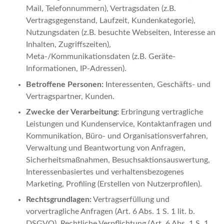
Mail, Telefonnummern), Vertragsdaten (z.B.
Vertragsgegenstand, Laufzeit, Kundenkategorie),
Nutzungsdaten (z.B. besuchte Webseiten, Interesse an
Inhalten, Zugriffszeiten),
Meta-/Kommunikationsdaten (z.B. Geräte-
Informationen, IP-Adressen).
Betroffene Personen:
Interessenten, Geschäfts- und
Vertragspartner, Kunden.
Zwecke der Verarbeitung:
Erbringung vertragliche
Leistungen und Kundenservice, Kontaktanfragen und
Kommunikation, Büro- und Organisationsverfahren,
Verwaltung und Beantwortung von Anfragen,
Sicherheitsmaßnahmen, Besuchsaktionsauswertung,
Interessenbasiertes und verhaltensbezogenes
Marketing, Profiling (Erstellen von Nutzerprofilen).
Rechtsgrundlagen:
Vertragserfüllung und
vorvertragliche Anfragen (Art. 6 Abs. 1 S. 1 lit. b.
DSGVO), Rechtliche Verpflichtung (Art. 6 Abs. 1 S. 1