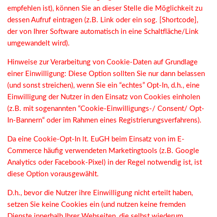
empfehlen ist), können Sie an dieser Stelle die Möglichkeit zu
dessen Aufruf eintragen (z.B. Link oder ein sog. [Shortcode],
der von Ihrer Software automatisch in eine Schaltfläche/Link
umgewandelt wird).
Hinweise zur Verarbeitung von Cookie-Daten auf Grundlage
einer Einwilligung: Diese Option sollten Sie nur dann belassen
(und sonst streichen), wenn Sie ein “echtes” Opt-In, d.h., eine
Einwilligung der Nutzer in den Einsatz von Cookies einholen
(z.B. mit sogenannten “Cookie-Einwilligungs-/ Consent/ Opt-
In-Bannern“ oder im Rahmen eines Registrierungsverfahrens).
Da eine Cookie-Opt-In lt. EuGH beim Einsatz von im E-
Commerce häufig verwendeten Marketingtools (z.B. Google
Analytics oder Facebook-Pixel) in der Regel notwendig ist, ist
diese Option vorausgewählt.
D.h., bevor die Nutzer ihre Einwilligung nicht erteilt haben,
setzen Sie keine Cookies ein (und nutzen keine fremden
Dienste innerhalb Ihrer Webseiten, die selbst wiederum