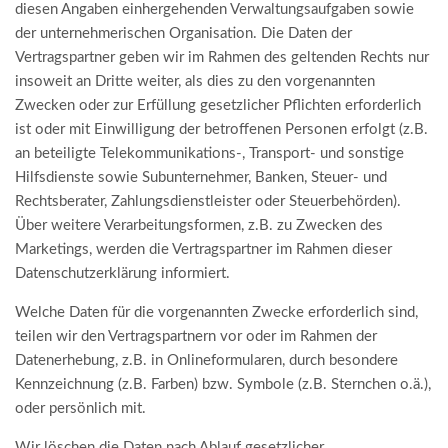
diesen Angaben einhergehenden Verwaltungsaufgaben sowie
der unternehmerischen Organisation. Die Daten der
Vertragspartner geben wir im Rahmen des geltenden Rechts nur
insoweit an Dritte weiter, als dies zu den vorgenannten
Zwecken oder zur Erfüllung gesetzlicher Pflichten erforderlich
ist oder mit Einwilligung der betroffenen Personen erfolgt (z.B.
an beteiligte Telekommunikations-, Transport- und sonstige
Hilfsdienste sowie Subunternehmer, Banken, Steuer- und
Rechtsberater, Zahlungsdienstleister oder Steuerbehörden).
Über weitere Verarbeitungsformen, z.B. zu Zwecken des
Marketings, werden die Vertragspartner im Rahmen dieser
Datenschutzerklärung informiert.
Welche Daten für die vorgenannten Zwecke erforderlich sind,
teilen wir den Vertragspartnern vor oder im Rahmen der
Datenerhebung, z.B. in Onlineformularen, durch besondere
Kennzeichnung (z.B. Farben) bzw. Symbole (z.B. Sternchen o.ä.),
oder persönlich mit.
Wir löschen die Daten nach Ablauf gesetzlicher