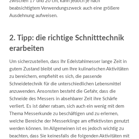
zwischen 17 und 20 cm, kann jedoch je nach
beabsichtigtem Verwendungszweck auch eine größere
Ausdehnung aufweisen.
2. Tipp: die richtige Schnitttechnik
erarbeiten
Um sicherzustellen, dass Ihr Edelstahlmesser lange Zeit in
gutem Zustand bleibt und um Ihre kulinarischen Aktivitäten
zu bereichern, empfiehlt es sich, die passende
Schneidetechnik für die unterschiedlichen Lebensmittel
anzuwenden. Ansonsten besteht die Gefahr, dass die
Schneide des Messers in absehbarer Zeit ihre Schärfe
verliert. Es ist daher ratsam, sich auch ein wenig mit dem
Thema Messerkunde zu beschäftigen und zu erlernen,
welche Bereiche der Messerklinge am effektivsten genutzt
werden können. Im Allgemeinen ist es jedoch wichtig zu
beachten, dass Sie keinesfalls die folgenden Aktivitäten mit