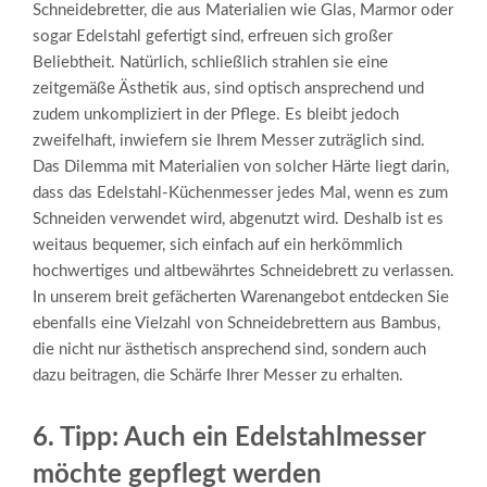
Schneidebretter, die aus Materialien wie Glas, Marmor oder
sogar Edelstahl gefertigt sind, erfreuen sich großer
Beliebtheit. Natürlich, schließlich strahlen sie eine
zeitgemäße Ästhetik aus, sind optisch ansprechend und
zudem unkompliziert in der Pflege. Es bleibt jedoch
zweifelhaft, inwiefern sie Ihrem Messer zuträglich sind.
Das Dilemma mit Materialien von solcher Härte liegt darin,
dass das Edelstahl-Küchenmesser jedes Mal, wenn es zum
Schneiden verwendet wird, abgenutzt wird. Deshalb ist es
weitaus bequemer, sich einfach auf ein herkömmlich
hochwertiges und altbewährtes Schneidebrett zu verlassen.
In unserem breit gefächerten Warenangebot entdecken Sie
ebenfalls eine Vielzahl von
Schneidebrettern aus Bambus
,
die nicht nur ästhetisch ansprechend sind, sondern auch
dazu beitragen, die Schärfe Ihrer Messer zu erhalten.
6. Tipp: Auch ein Edelstahlmesser
möchte gepflegt werden