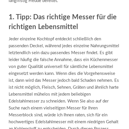
langfristig Freude bereitet.
1. Tipp: Das richtige Messer für die
richtigen Lebensmittel
Jeder einzelne Kochtopf entdeckt schließlich den
passenden Deckel, während jedes einzelne Nahrungsmittel
letztendlich sein dazu passendes Messer findet. Es gibt
leider häufig die falsche Annahme, dass ein Küchenmesser
von guter Qualität universell für sämtliche Lebensmittel
eingesetzt werden kann. Wenn dies die Vorgehensweise
ist, dann wird das Messer jedoch bald Schaden nehmen. Es
ist nicht möglich, Fleisch, Sehnen, Gräten und ähnlich harte
Lebensmittel mühelos mit jedem beliebigen
Edelstahlmesser zu schneiden. Wenn Sie also auf der
Suche nach einem vielseitigen Messer für Ihren
Messerblock sind, würde ich Ihnen raten, sich für ein
hochwertiges Edelstahlmesser mit einem niedrigen Gehalt
an Kohlenstoff zu entscheiden. Durch diesen Prozess