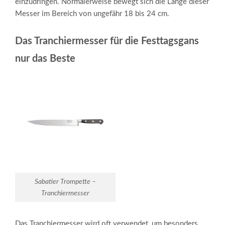
einzudringen. Normalerweise bewegt sich die Länge dieser
Messer im Bereich von ungefähr 18 bis 24 cm.
Das Tranchiermesser für die Festtagsgans
nur das Beste
Sabatier Trompette –
Tranchiermesser
Das Tranchiermesser wird oft verwendet, um besonders