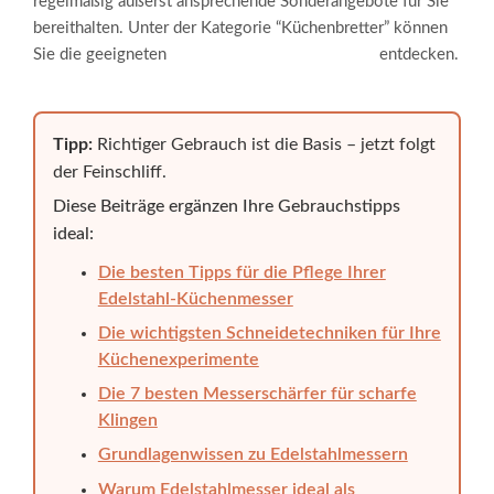
regelmäßig äußerst ansprechende Sonderangebote für Sie
bereithalten. Unter der Kategorie “Küchenbretter” können
Sie die geeigneten
Schneidebretter aus Bambus
entdecken.
Tipp:
Richtiger Gebrauch ist die Basis – jetzt folgt
der Feinschliff.
Diese Beiträge ergänzen Ihre Gebrauchstipps
ideal:
Die besten Tipps für die Pflege Ihrer
Edelstahl-Küchenmesser
Die wichtigsten Schneidetechniken für Ihre
Küchenexperimente
Die 7 besten Messerschärfer für scharfe
Klingen
Grundlagenwissen zu Edelstahlmessern
Warum Edelstahlmesser ideal als