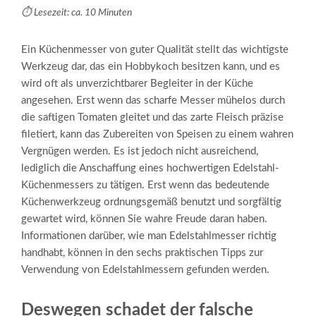
⏱️ Lesezeit: ca. 10 Minuten
Ein Küchenmesser von guter Qualität stellt das wichtigste
Werkzeug dar, das ein Hobbykoch besitzen kann, und es
wird oft als unverzichtbarer Begleiter in der Küche
angesehen. Erst wenn das scharfe Messer mühelos durch
die saftigen Tomaten gleitet und das zarte Fleisch präzise
filetiert, kann das Zubereiten von Speisen zu einem wahren
Vergnügen werden. Es ist jedoch nicht ausreichend,
lediglich die Anschaffung eines hochwertigen Edelstahl-
Küchenmessers zu tätigen. Erst wenn das bedeutende
Küchenwerkzeug ordnungsgemäß benutzt und sorgfältig
gewartet wird, können Sie wahre Freude daran haben.
Informationen darüber, wie man Edelstahlmesser richtig
handhabt, können in den sechs praktischen Tipps zur
Verwendung von Edelstahlmessern gefunden werden.
Deswegen schadet der falsche