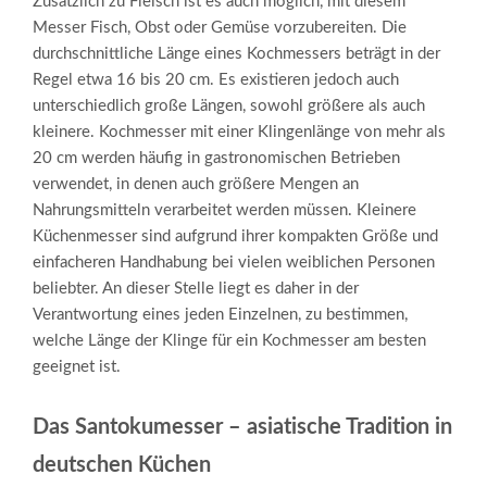
Zusätzlich zu Fleisch ist es auch möglich, mit diesem
Messer Fisch, Obst oder Gemüse vorzubereiten. Die
durchschnittliche Länge eines Kochmessers beträgt in der
Regel etwa 16 bis 20 cm. Es existieren jedoch auch
unterschiedlich große Längen, sowohl größere als auch
kleinere. Kochmesser mit einer Klingenlänge von mehr als
20 cm werden häufig in gastronomischen Betrieben
verwendet, in denen auch größere Mengen an
Nahrungsmitteln verarbeitet werden müssen. Kleinere
Küchenmesser sind aufgrund ihrer kompakten Größe und
einfacheren Handhabung bei vielen weiblichen Personen
beliebter. An dieser Stelle liegt es daher in der
Verantwortung eines jeden Einzelnen, zu bestimmen,
welche Länge der Klinge für ein Kochmesser am besten
geeignet ist.
Das Santokumesser – asiatische Tradition in
deutschen Küchen