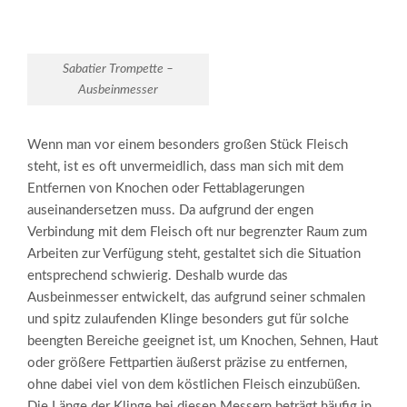
Sabatier Trompette –
Ausbeinmesser
Wenn man vor einem besonders großen Stück Fleisch
steht, ist es oft unvermeidlich, dass man sich mit dem
Entfernen von Knochen oder Fettablagerungen
auseinandersetzen muss. Da aufgrund der engen
Verbindung mit dem Fleisch oft nur begrenzter Raum zum
Arbeiten zur Verfügung steht, gestaltet sich die Situation
entsprechend schwierig. Deshalb wurde das
Ausbeinmesser entwickelt, das aufgrund seiner schmalen
und spitz zulaufenden Klinge besonders gut für solche
beengten Bereiche geeignet ist, um Knochen, Sehnen, Haut
oder größere Fettpartien äußerst präzise zu entfernen,
ohne dabei viel von dem köstlichen Fleisch einzubüßen.
Die Länge der Klinge bei diesen Messern beträgt häufig in