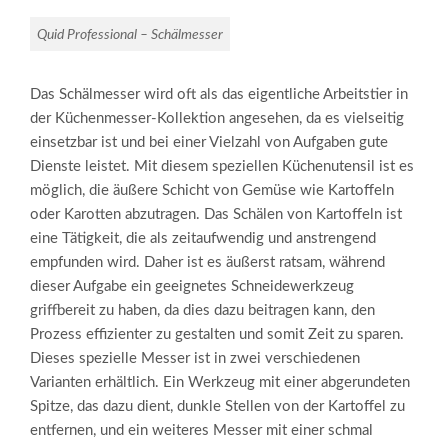
Quid Professional – Schälmesser
Das Schälmesser wird oft als das eigentliche Arbeitstier in
der Küchenmesser-Kollektion angesehen, da es vielseitig
einsetzbar ist und bei einer Vielzahl von Aufgaben gute
Dienste leistet. Mit diesem speziellen Küchenutensil ist es
möglich, die äußere Schicht von Gemüse wie Kartoffeln
oder Karotten abzutragen. Das Schälen von Kartoffeln ist
eine Tätigkeit, die als zeitaufwendig und anstrengend
empfunden wird. Daher ist es äußerst ratsam, während
dieser Aufgabe ein geeignetes Schneidewerkzeug
griffbereit zu haben, da dies dazu beitragen kann, den
Prozess effizienter zu gestalten und somit Zeit zu sparen.
Dieses spezielle Messer ist in zwei verschiedenen
Varianten erhältlich. Ein Werkzeug mit einer abgerundeten
Spitze, das dazu dient, dunkle Stellen von der Kartoffel zu
entfernen, und ein weiteres Messer mit einer schmal