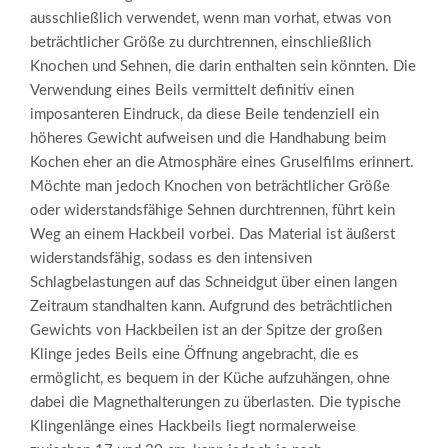
ausschließlich verwendet, wenn man vorhat, etwas von
beträchtlicher Größe zu durchtrennen, einschließlich
Knochen und Sehnen, die darin enthalten sein könnten. Die
Verwendung eines Beils vermittelt definitiv einen
imposanteren Eindruck, da diese Beile tendenziell ein
höheres Gewicht aufweisen und die Handhabung beim
Kochen eher an die Atmosphäre eines Gruselfilms erinnert.
Möchte man jedoch Knochen von beträchtlicher Größe
oder widerstandsfähige Sehnen durchtrennen, führt kein
Weg an einem Hackbeil vorbei. Das Material ist äußerst
widerstandsfähig, sodass es den intensiven
Schlagbelastungen auf das Schneidgut über einen langen
Zeitraum standhalten kann. Aufgrund des beträchtlichen
Gewichts von Hackbeilen ist an der Spitze der großen
Klinge jedes Beils eine Öffnung angebracht, die es
ermöglicht, es bequem in der Küche aufzuhängen, ohne
dabei die Magnethalterungen zu überlasten. Die typische
Klingenlänge eines Hackbeils liegt normalerweise