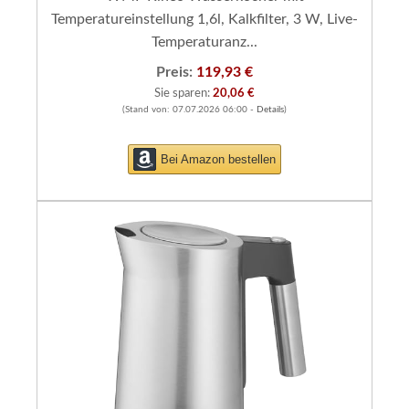
Temperatureinstellung 1,6l, Kalkfilter, 3 W, Live-
Temperaturanz...
Preis:
119,93 €
Sie sparen:
20,06 €
(Stand von: 07.07.2026 06:00 -
Details
)
Bei Amazon bestellen