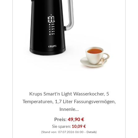
Krups Smart'n Light Wasserkocher, 5
Temperaturen, 1,7 Liter Fassungsvermögen,
Innenle...
Preis:
49,90 €
Sie sparen:
10,09 €
(Stand von: 07.07.2026 06:00 -
Details
)