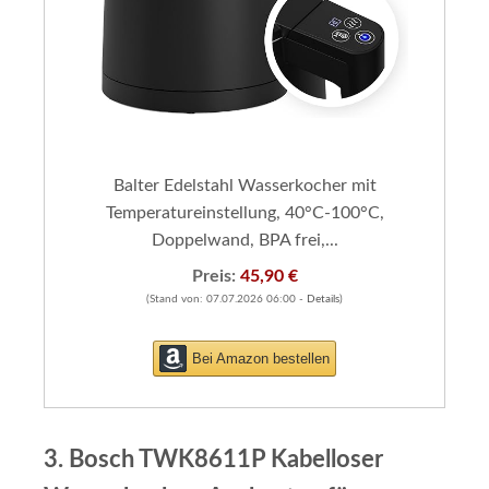
Balter Edelstahl Wasserkocher mit
Temperatureinstellung, 40°C-100°C,
Doppelwand, BPA frei,...
Preis:
45,90 €
(Stand von: 07.07.2026 06:00 -
Details
)
Bei Amazon bestellen
3. Bosch TWK8611P Kabelloser