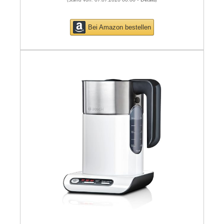
(Stand von: 07.07.2026 06:00 -
Details
)
Bei Amazon bestellen