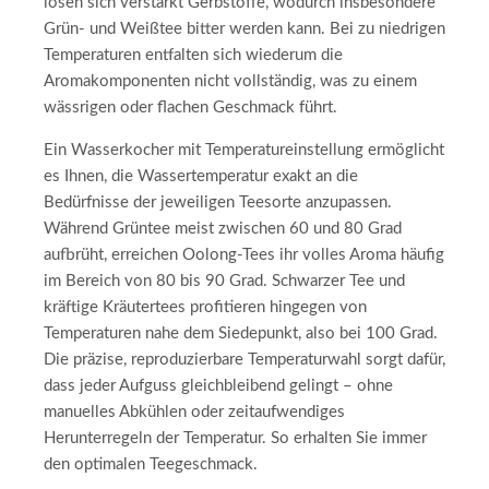
lösen sich verstärkt Gerbstoffe, wodurch insbesondere
Grün- und Weißtee bitter werden kann. Bei zu niedrigen
Temperaturen entfalten sich wiederum die
Aromakomponenten nicht vollständig, was zu einem
wässrigen oder flachen Geschmack führt.
Ein Wasserkocher mit Temperatureinstellung ermöglicht
es Ihnen, die Wassertemperatur exakt an die
Bedürfnisse der jeweiligen Teesorte anzupassen.
Während Grüntee meist zwischen 60 und 80 Grad
aufbrüht, erreichen Oolong-Tees ihr volles Aroma häufig
im Bereich von 80 bis 90 Grad. Schwarzer Tee und
kräftige Kräutertees profitieren hingegen von
Temperaturen nahe dem Siedepunkt, also bei 100 Grad.
Die präzise, reproduzierbare Temperaturwahl sorgt dafür,
dass jeder Aufguss gleichbleibend gelingt – ohne
manuelles Abkühlen oder zeitaufwendiges
Herunterregeln der Temperatur. So erhalten Sie immer
den optimalen Teegeschmack.