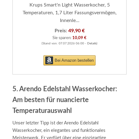
Krups Smart'n Light Wasserkocher, 5
Temperaturen, 1,7 Liter Fassungsvermögen,
Innenle...
Preis:
49,90 €
Sie sparen:
10,09 €
(Stand von: 07.07.2026 06:00 -
Details
)
Bei Amazon bestellen
5. Arendo Edelstahl Wasserkocher:
Am besten für nuancierte
Temperaturauswahl
Unser letzter Tipp ist der Arendo Edelstahl
Wasserkocher, ein elegantes und funktionales
Meisterwerk. Er verfügt über eine einzigartige