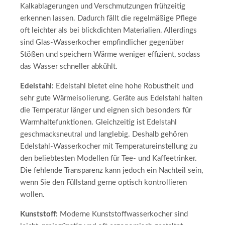
Kalkablagerungen und Verschmutzungen frühzeitig
erkennen lassen. Dadurch fällt die regelmäßige Pflege
oft leichter als bei blickdichten Materialien. Allerdings
sind Glas-Wasserkocher empfindlicher gegenüber
Stößen und speichern Wärme weniger effizient, sodass
das Wasser schneller abkühlt.
Edelstahl:
Edelstahl bietet eine hohe Robustheit und
sehr gute Wärmeisolierung. Geräte aus Edelstahl halten
die Temperatur länger und eignen sich besonders für
Warmhaltefunktionen. Gleichzeitig ist Edelstahl
geschmacksneutral und langlebig. Deshalb gehören
Edelstahl-Wasserkocher mit Temperatureinstellung zu
den beliebtesten Modellen für Tee- und Kaffeetrinker.
Die fehlende Transparenz kann jedoch ein Nachteil sein,
wenn Sie den Füllstand gerne optisch kontrollieren
wollen.
Kunststoff:
Moderne Kunststoffwasserkocher sind