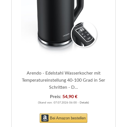
Arendo - Edelstahl Wasserkocher mit
Temperatureinstellung 40-100 Grad in 5er
Schritten - D...
Preis:
54,90 €
(Stand von: 07.07.2026 06:00 -
Details
)
Bei Amazon bestellen