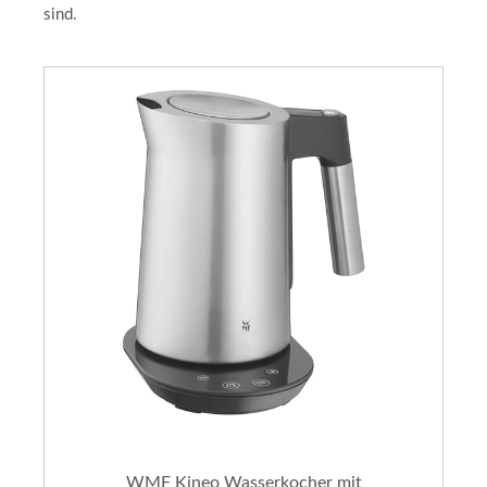
sind.
WMF Kineo Wasserkocher mit