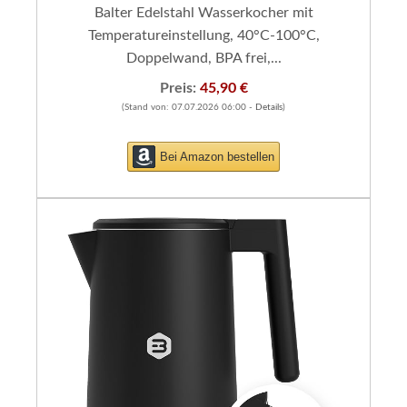
Balter Edelstahl Wasserkocher mit
Temperatureinstellung, 40°C-100°C,
Doppelwand, BPA frei,...
Preis:
45,90 €
(Stand von: 07.07.2026 06:00 -
Details
)
Bei Amazon bestellen