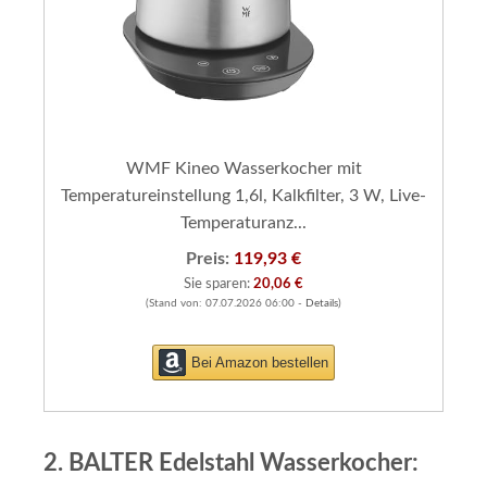
WMF Kineo Wasserkocher mit
Temperatureinstellung 1,6l, Kalkfilter, 3 W, Live-
Temperaturanz...
Preis:
119,93 €
Sie sparen:
20,06 €
(Stand von: 07.07.2026 06:00 -
Details
)
Bei Amazon bestellen
2. BALTER Edelstahl Wasserkocher: