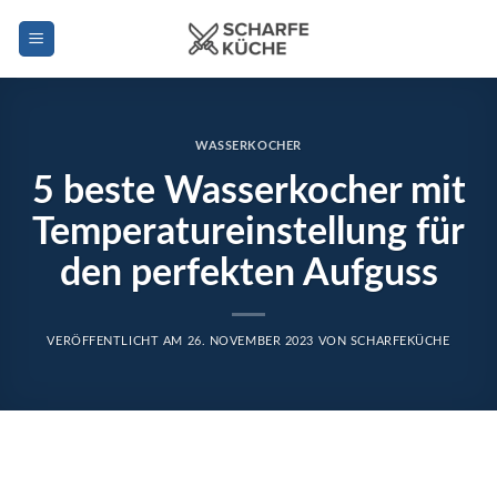
Zum
Inhalt
springen
WASSERKOCHER
5 beste Wasserkocher mit
Temperatureinstellung für
den perfekten Aufguss
VERÖFFENTLICHT AM
26. NOVEMBER 2023
VON
SCHARFEKÜCHE