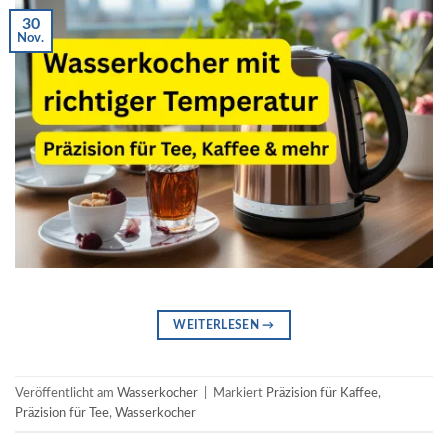
30
Nov.
WEITERLESEN
→
Veröffentlicht am
Wasserkocher
|
Markiert
Präzision für Kaffee
,
Präzision für Tee
,
Wasserkocher