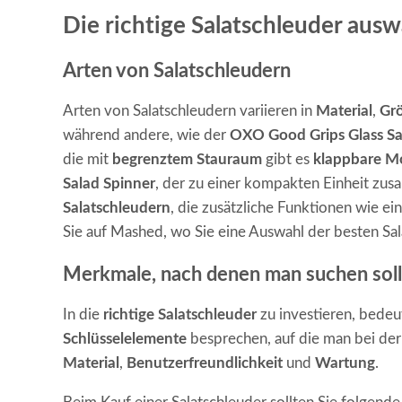
Die richtige Salatschleuder aus
Arten von Salatschleudern
Arten von Salatschleudern variieren in
Material
,
Gr
während andere, wie der
OXO Good Grips Glass Sa
die mit
begrenztem Stauraum
gibt es
klappbare M
Salad Spinner
, der zu einer kompakten Einheit z
Salatschleudern
, die zusätzliche Funktionen wie ei
Sie auf
Mashed
, wo Sie eine Auswahl der besten Sa
Merkmale, nach denen man suchen soll
In die
richtige Salatschleuder
zu investieren, bedeu
Schlüsselelemente
besprechen, auf die man bei de
Material
,
Benutzerfreundlichkeit
und
Wartung
.