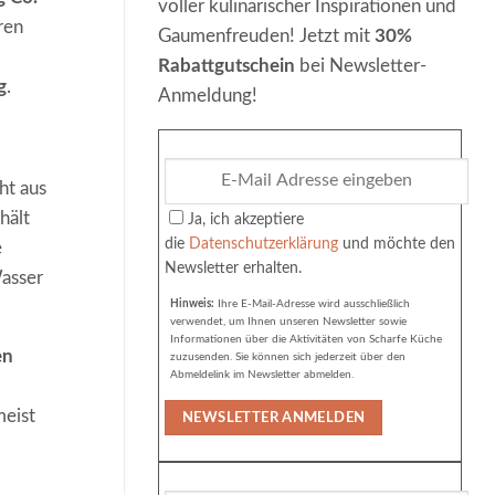
voller kulinarischer Inspirationen und
ren
Gaumenfreuden! Jetzt mit
30%
Rabattgutschein
bei Newsletter-
g
.
Anmeldung!
ht aus
hält
Ja, ich akzeptiere
die
Datenschutzerklärung
und möchte den
e
Newsletter erhalten.
asser
Hinweis:
Ihre E-Mail-Adresse wird ausschließlich
verwendet, um Ihnen unseren Newsletter sowie
Informationen über die Aktivitäten von Scharfe Küche
en
zuzusenden. Sie können sich jederzeit über den
Abmeldelink im Newsletter abmelden.
meist