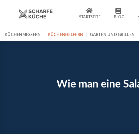
Zum
Inhalt
STARTSEITE
BLOG
springen
KÜCHENMESSERN
KÜCHENHELFERN
GARTEN UND GRILLEN
Wie man eine Sala