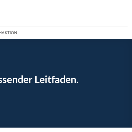
CHAKTION
ssender Leitfaden.