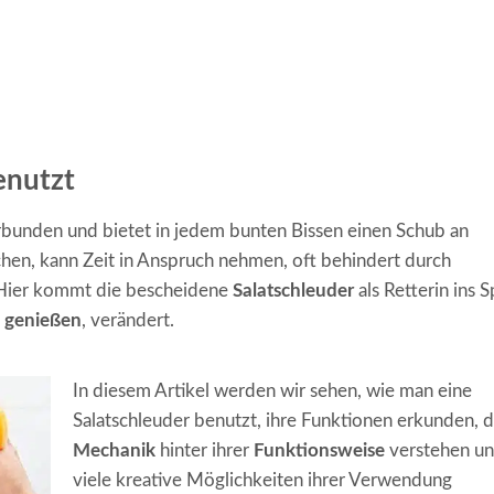
enutzt
bunden und bietet in jedem bunten Bissen einen Schub an
chen, kann Zeit in Anspruch nehmen, oft behindert durch
. Hier kommt die bescheidene
Salatschleuder
als Retterin ins S
genießen
, verändert.
In diesem Artikel werden wir sehen, wie man eine
Salatschleuder
benutzt, ihre Funktionen erkunden, d
Mechanik
hinter ihrer
Funktionsweise
verstehen u
viele kreative Möglichkeiten ihrer Verwendung