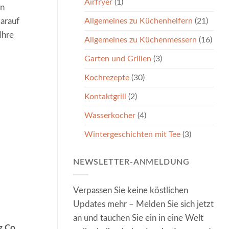
Airfryer
(1)
in
Allgemeines zu Küchenhelfern
(21)
darauf
Ihre
Allgemeines zu Küchenmessern
(16)
Garten und Grillen
(3)
Kochrezepte
(30)
Kontaktgrill
(2)
Wasserkocher
(4)
Wintergeschichten mit Tee
(3)
NEWSLETTER-ANMELDUNG
Verpassen Sie keine köstlichen
Updates mehr – Melden Sie sich jetzt
an und tauchen Sie ein in eine Welt
g Co.