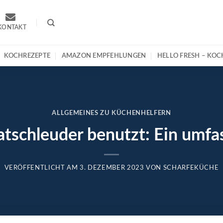
KONTAKT
KOCHREZEPTE
AMAZON EMPFEHLUNGEN
HELLO FRESH – KO
ALLGEMEINES ZU KÜCHENHELFERN
tschleuder benutzt: Ein umfa
VERÖFFENTLICHT AM
3. DEZEMBER 2023
VON
SCHARFEKÜCHE