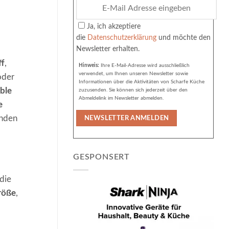
Ja, ich akzeptiere
die
Datenschutzerklärung
und möchte den
Newsletter erhalten.
ff
,
Hinweis:
Ihre E-Mail-Adresse wird ausschließlich
verwendet, um Ihnen unseren Newsletter sowie
der
Informationen über die Aktivitäten von Scharfe Küche
ble
zuzusenden. Sie können sich jederzeit über den
Abmeldelink im Newsletter abmelden.
e
inden
GESPONSERT
die
röße
,