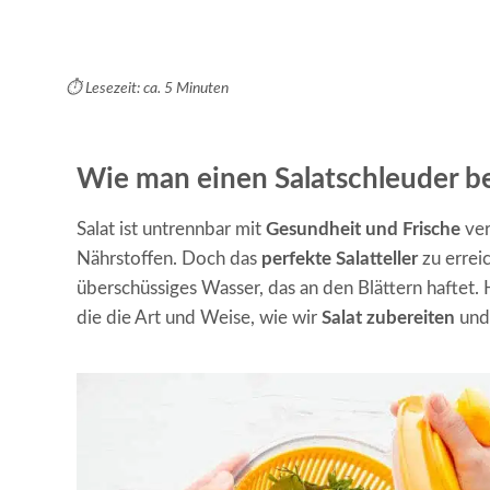
⏱️ Lesezeit: ca. 5 Minuten
Wie man einen Salatschleuder b
Salat ist untrennbar mit
Gesundheit und Frische
ver
Nährstoffen. Doch das
perfekte Salatteller
zu errei
überschüssiges Wasser, das an den Blättern haftet
die die Art und Weise, wie wir
Salat zubereiten
und