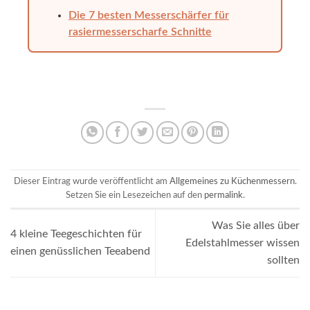
Die 7 besten Messerschärfer für
rasiermesserscharfe Schnitte
Dieser Eintrag wurde veröffentlicht am
Allgemeines zu Küchenmessern
.
Setzen Sie ein Lesezeichen auf den
permalink
.
Was Sie alles über
4 kleine Teegeschichten für
Edelstahlmesser wissen
einen genüsslichen Teeabend
sollten