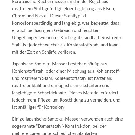
Europäische Küchenmesser sind in der Regel aus
rostfreiem Stahl gefertigt, einer Legierung aus Eisen,
Chrom und Nickel. Dieser Stahltyp ist
korrosionsbeständig und langlebig, was bedeutet, dass
er auch bei häufigem Gebrauch und feuchten
Umgebungen wie in der Küche gut standhält. Rostfreier
Stahl ist jedoch weicher als Kohlenstoffstahl und kann
mit der Zeit an Schärfe verlieren.
Japanische Santoku-Messer bestehen häufig aus
Kohlenstoffstahl oder einer Mischung aus Kohlenstoff-
und rostfreiem Stahl. Kohlenstoffstahl ist härter als
rostfreier Stahl und ermöglicht eine schärfere und
langlebigere Schneidekante. Dieses Material erfordert
jedoch mehr Pflege, um Rostbildung zu vermeiden, und
ist anfälliger für Korrosion.
Einige japanische Santoku-Messer verwenden auch eine
sogenannte “Damaststahl”-Konstruktion, bei der
mehrere Lagen unterschiedlicher Stahlarten