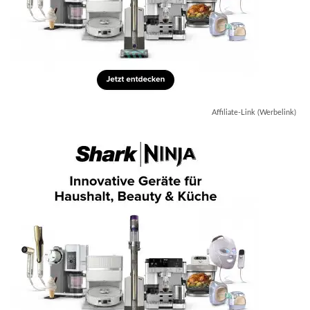
Affiliate-Link (Werbelink)