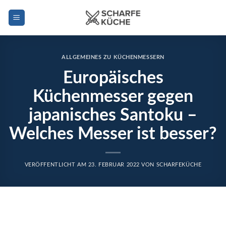
Zum
Inhalt
springen
ALLGEMEINES ZU KÜCHENMESSERN
Europäisches
Küchenmesser gegen
japanisches Santoku –
Welches Messer ist besser?
VERÖFFENTLICHT AM
23. FEBRUAR 2022
VON
SCHARFEKÜCHE