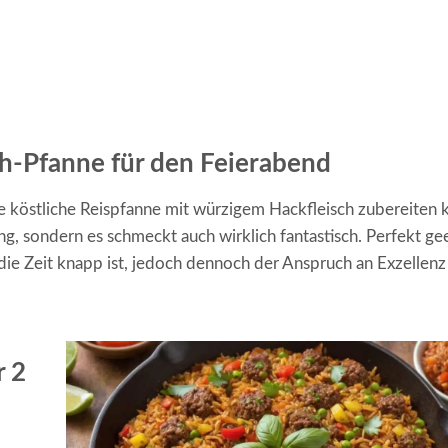
ch-Pfanne für den Feierabend
e köstliche Reispfanne mit würzigem Hackfleisch zubereiten 
ung, sondern es schmeckt auch wirklich fantastisch. Perfekt ge
 die Zeit knapp ist, jedoch dennoch der Anspruch an Exzellen
r 2