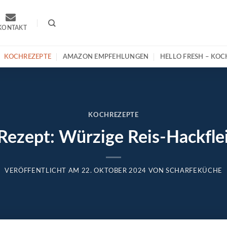
KONTAKT
KOCHREZEPTE
AMAZON EMPFEHLUNGEN
HELLO FRESH – KO
KOCHREZEPTE
d-Rezept: Würzige Reis-Hackfl
VERÖFFENTLICHT AM
22. OKTOBER 2024
VON
SCHARFEKÜCHE