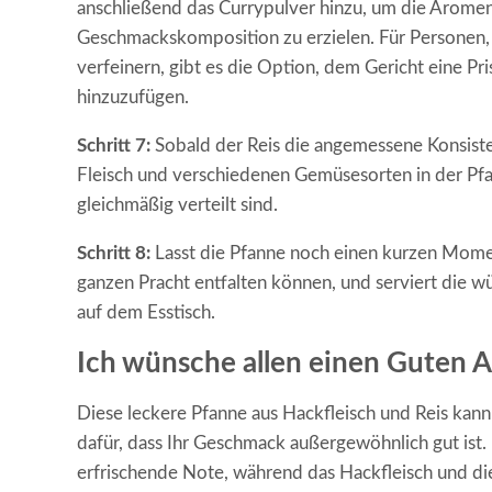
anschließend das Currypulver hinzu, um die Arome
Geschmackskomposition zu erzielen. Für Personen, 
verfeinern, gibt es die Option, dem Gericht eine Pr
hinzuzufügen.
Schritt 7:
Sobald der Reis die angemessene Konsistenz
Fleisch und verschiedenen Gemüsesorten in der Pfa
gleichmäßig verteilt sind.
Schritt 8:
Lasst die Pfanne noch einen kurzen Momen
ganzen Pracht entfalten können, und serviert die w
auf dem Esstisch.
Ich wünsche allen einen Guten A
Diese leckere Pfanne aus Hackfleisch und Reis kann 
dafür, dass Ihr Geschmack außergewöhnlich gut ist. 
erfrischende Note, während das Hackfleisch und d