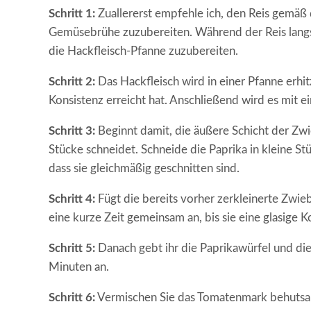
Schritt 1:
Zuallererst empfehle ich, den Reis gemäß
Gemüsebrühe zuzubereiten. Während der Reis langsa
die Hackfleisch-Pfanne zuzubereiten.
Schritt 2:
Das Hackfleisch wird in einer Pfanne erhi
Konsistenz erreicht hat. Anschließend wird es mit e
Schritt 3:
Beginnt damit, die äußere Schicht der Zwie
Stücke schneidet. Schneide die Paprika in kleine St
dass sie gleichmäßig geschnitten sind.
Schritt 4:
Fügt die bereits vorher zerkleinerte Zwie
eine kurze Zeit gemeinsam an, bis sie eine glasige K
Schritt 5:
Danach gebt ihr die Paprikawürfel und die
Minuten an.
Schritt 6:
Vermischen Sie das Tomatenmark behutsam 