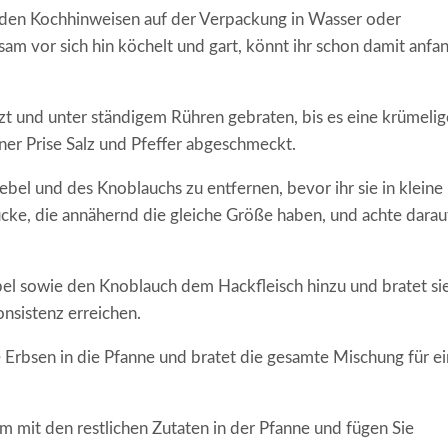
 den Kochhinweisen auf der Verpackung in Wasser oder
m vor sich hin köchelt und gart, könnt ihr schon damit anfa
tzt und unter ständigem Rühren gebraten, bis es eine krümelig
iner Prise Salz und Pfeffer abgeschmeckt.
bel und des Knoblauchs zu entfernen, bevor ihr sie in kleine
ücke, die annähernd die gleiche Größe haben, und achte darau
bel sowie den Knoblauch dem Hackfleisch hinzu und bratet sie
onsistenz erreichen.
 Erbsen in die Pfanne und bratet die gesamte Mischung für ei
mit den restlichen Zutaten in der Pfanne und fügen Sie