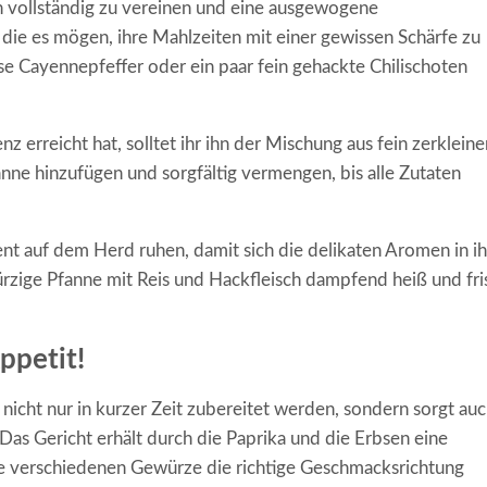
n vollständig zu vereinen und eine ausgewogene
die es mögen, ihre Mahlzeiten mit einer gewissen Schärfe zu
ise Cayennepfeffer oder ein paar fein gehackte Chilischoten
 erreicht hat, solltet ihr ihn der Mischung aus fein zerklein
nne hinzufügen und sorgfältig vermengen, bis alle Zutaten
t auf dem Herd ruhen, damit sich die delikaten Aromen in ih
ürzige Pfanne mit Reis und Hackfleisch dampfend heiß und fri
ppetit!
nicht nur in kurzer Zeit zubereitet werden, sondern sorgt au
Das Gericht erhält durch die Paprika und die Erbsen eine
ie verschiedenen Gewürze die richtige Geschmacksrichtung