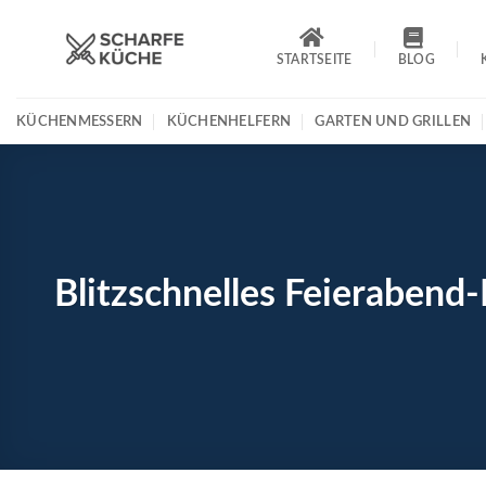
Zum
Inhalt
STARTSEITE
BLOG
springen
KÜCHENMESSERN
KÜCHENHELFERN
GARTEN UND GRILLEN
Blitzschnelles Feieraben