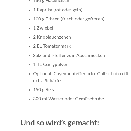
150 g Hackfleisch
1 Paprika (rot oder gelb)
100 g Erbsen (frisch oder gefroren)
1 Zwiebel
2 Knoblauchzehen
2 EL Tomatenmark
Salz und Pfeffer zum Abschmecken
1 TL Currypulver
Optional: Cayennepfeffer oder Chilischoten für
extra Schärfe
150 g Reis
300 ml Wasser oder Gemüsebrühe
Und so wird’s gemacht: