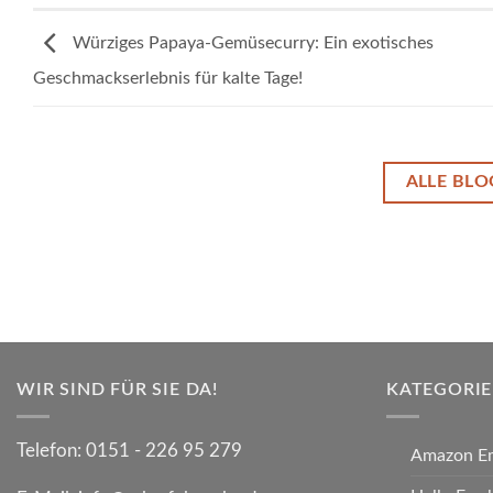
Würziges Papaya-Gemüsecurry: Ein exotisches
Geschmackserlebnis für kalte Tage!
ALLE BLO
WIR SIND FÜR SIE DA!
KATEGORI
Telefon:
0151 - 226 95 279
Amazon E