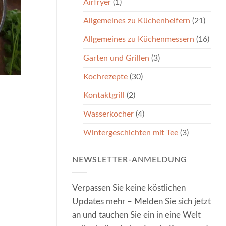
Airfryer
(1)
Allgemeines zu Küchenhelfern
(21)
Allgemeines zu Küchenmessern
(16)
Garten und Grillen
(3)
Kochrezepte
(30)
Kontaktgrill
(2)
Wasserkocher
(4)
Wintergeschichten mit Tee
(3)
NEWSLETTER-ANMELDUNG
Verpassen Sie keine köstlichen
Updates mehr – Melden Sie sich jetzt
an und tauchen Sie ein in eine Welt