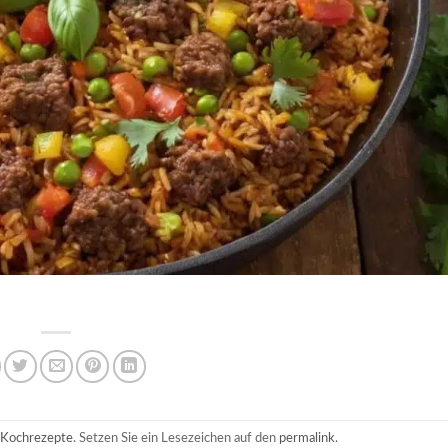
Kochrezepte
. Setzen Sie ein Lesezeichen auf den
permalink
.