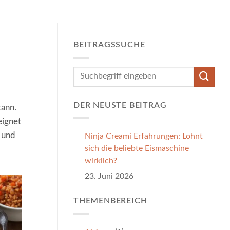
BEITRAGSSUCHE
DER NEUSTE BEITRAG
kann.
eignet
z und
Ninja Creami Erfahrungen: Lohnt
sich die beliebte Eismaschine
wirklich?
23. Juni 2026
THEMENBEREICH