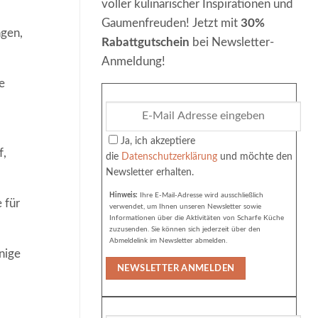
voller kulinarischer Inspirationen und
Gaumenfreuden! Jetzt mit
30%
ngen,
Rabattgutschein
bei Newsletter-
Anmeldung!
e
Ja, ich akzeptiere
f,
die
Datenschutzerklärung
und möchte den
Newsletter erhalten.
Hinweis:
Ihre E-Mail-Adresse wird ausschließlich
 für
verwendet, um Ihnen unseren Newsletter sowie
Informationen über die Aktivitäten von Scharfe Küche
zuzusenden. Sie können sich jederzeit über den
Abmeldelink im Newsletter abmelden.
nige