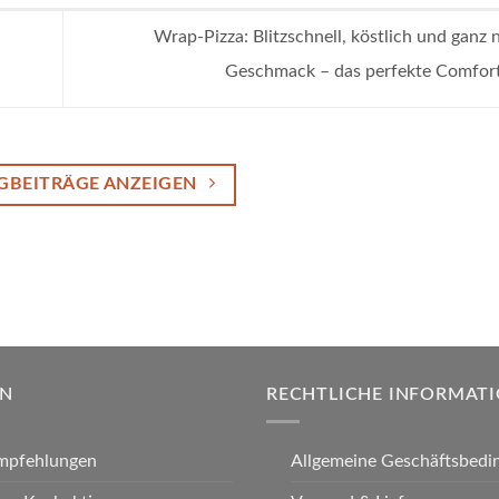
Wrap-Pizza: Blitzschnell, köstlich und ganz
Geschmack – das perfekte Comfor
GBEITRÄGE ANZEIGEN
EN
RECHTLICHE INFORMAT
mpfehlungen
Allgemeine Geschäftsbedi