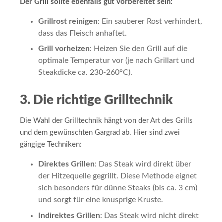
Der Grill sollte ebenfalls gut vorbereitet sein:
Grillrost reinigen
: Ein sauberer Rost verhindert,
dass das Fleisch anhaftet.
Grill vorheizen
: Heizen Sie den Grill auf die
optimale Temperatur vor (je nach Grillart und
Steakdicke ca. 230-260°C).
3. Die richtige Grilltechnik
Die Wahl der Grilltechnik hängt von der Art des Grills
und dem gewünschten Gargrad ab. Hier sind zwei
gängige Techniken:
Direktes Grillen
: Das Steak wird direkt über
der Hitzequelle gegrillt. Diese Methode eignet
sich besonders für dünne Steaks (bis ca. 3 cm)
und sorgt für eine knusprige Kruste.
Indirektes Grillen
: Das Steak wird nicht direkt