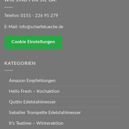
WIR SIND FÜR SIE DA!
Telefon:
0151 - 226 95 279
E-Mail:
info@scharfekueche.de
Cookie Einstellungen
KATEGORIEN
Amazon Empfehlungen
Hello Fresh – Kochaktion
Quttin Edelstahlmesser
Sabatier Trompette Edelstahlmesser
It’s Teatime – Winteraktion