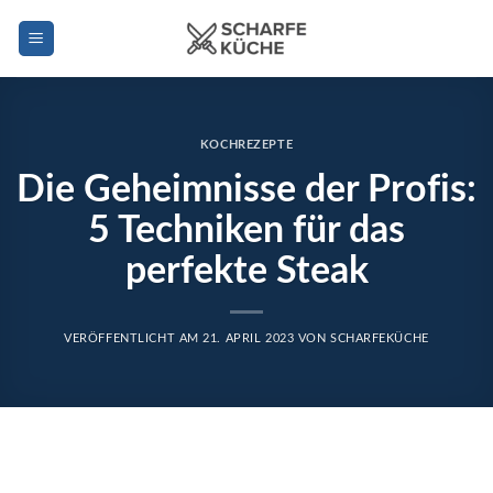
Zum
Inhalt
springen
KOCHREZEPTE
Die Geheimnisse der Profis:
5 Techniken für das
perfekte Steak
VERÖFFENTLICHT AM
21. APRIL 2023
VON
SCHARFEKÜCHE