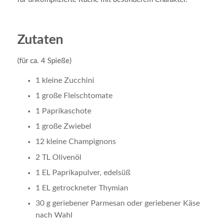
Zutaten
(für ca. 4 Spieße)
1 kleine Zucchini
1 große Fleischtomate
1 Paprikaschote
1 große Zwiebel
12 kleine Champignons
2 TL Olivenöl
1 EL Paprikapulver, edelsüß
1 EL getrockneter Thymian
30 g geriebener Parmesan oder geriebener Käse
nach Wahl