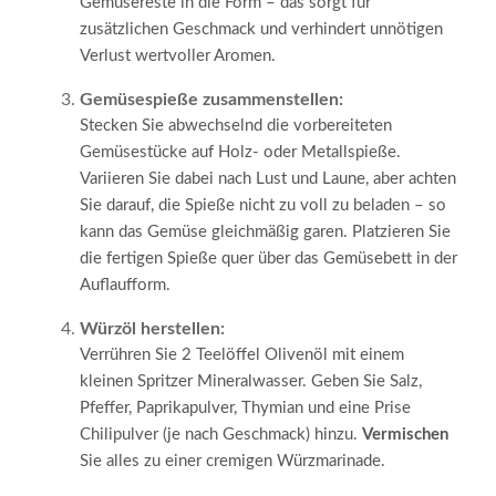
Gemüsereste in die Form – das sorgt für
zusätzlichen Geschmack und verhindert unnötigen
Verlust wertvoller Aromen.
Gemüsespieße zusammenstellen:
Stecken Sie abwechselnd die vorbereiteten
Gemüsestücke auf Holz- oder Metallspieße.
Variieren Sie dabei nach Lust und Laune, aber achten
Sie darauf, die Spieße nicht zu voll zu beladen – so
kann das Gemüse gleichmäßig garen. Platzieren Sie
die fertigen Spieße quer über das Gemüsebett in der
Auflaufform.
Würzöl herstellen:
Verrühren Sie 2 Teelöffel Olivenöl mit einem
kleinen Spritzer Mineralwasser. Geben Sie Salz,
Pfeffer, Paprikapulver, Thymian und eine Prise
Chilipulver (je nach Geschmack) hinzu.
Vermischen
Sie alles zu einer cremigen Würzmarinade.