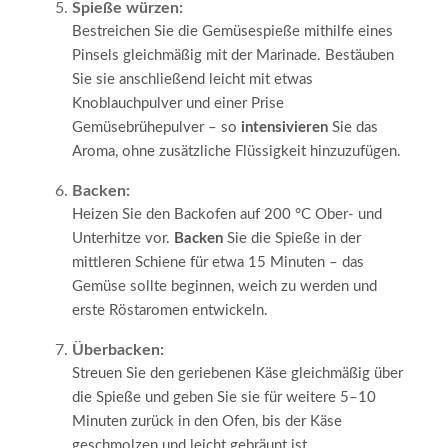
Spieße würzen:
Bestreichen Sie die Gemüsespieße mithilfe eines
Pinsels gleichmäßig mit der Marinade. Bestäuben
Sie sie anschließend leicht mit etwas
Knoblauchpulver und einer Prise
Gemüsebrühepulver – so
intensivieren
Sie das
Aroma, ohne zusätzliche Flüssigkeit hinzuzufügen.
Backen:
Heizen Sie den Backofen auf 200 °C Ober- und
Unterhitze vor.
Backen
Sie die Spieße in der
mittleren Schiene für etwa 15 Minuten – das
Gemüse sollte beginnen, weich zu werden und
erste Röstaromen entwickeln.
Überbacken:
Streuen Sie den geriebenen Käse gleichmäßig über
die Spieße und geben Sie sie für weitere 5–10
Minuten zurück in den Ofen, bis der Käse
geschmolzen und leicht gebräunt ist.