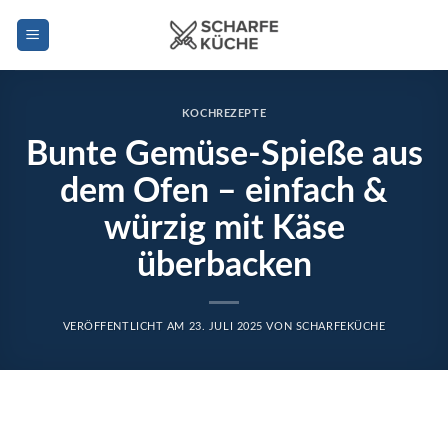
Zum
Inhalt
springen
KOCHREZEPTE
Bunte Gemüse-Spieße aus
dem Ofen – einfach &
würzig mit Käse
überbacken
VERÖFFENTLICHT AM
23. JULI 2025
VON
SCHARFEKÜCHE