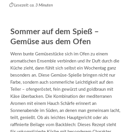
⏱️ Lesezeit: ca. 3 Minuten
Sommer auf dem Spieß –
Gemüse aus dem Ofen
Wenn bunte Gemüsestücke sich im Ofen zu einem
aromatischen Ensemble verbinden und ihr Duft durch die
Küche zieht, dann fühlt sich selbst ein Wochentag ganz
besonders an. Diese Gemüse-Spieße bringen nicht nur
Farbe, sondern auch sommerliche Leichtigkeit auf den
Teller – ofengeröstet, fein gewürzt und goldbraun mit
Käse überbacken. Die Kombination der mediterranen
Aromen mit einem Hauch Schärfe erinnert an
Sonnenabende im Süden, an denen man gemeinsam lacht,
teilt, genießt. Ob als leichtes Hauptgericht oder als
raffinierte Beilage vom Backblech: Dieses Rezept steht
für unkomplizierte Küche mit besonderem Charakter.