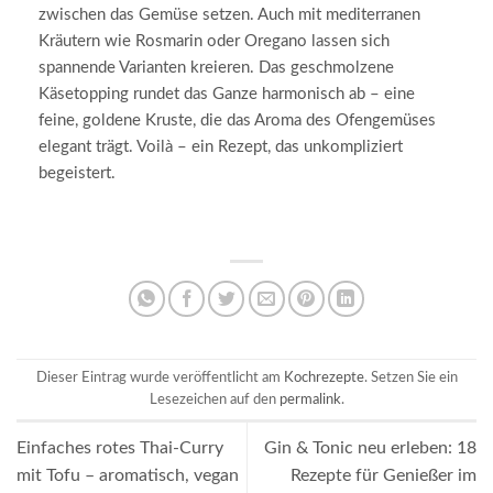
zwischen das Gemüse setzen. Auch mit mediterranen
Kräutern wie Rosmarin oder Oregano lassen sich
spannende Varianten kreieren. Das geschmolzene
Käsetopping rundet das Ganze harmonisch ab – eine
feine, goldene Kruste, die das Aroma des Ofengemüses
elegant trägt. Voilà – ein Rezept, das unkompliziert
begeistert.
Dieser Eintrag wurde veröffentlicht am
Kochrezepte
. Setzen Sie ein
Lesezeichen auf den
permalink
.
Einfaches rotes Thai-Curry
Gin & Tonic neu erleben: 18
mit Tofu – aromatisch, vegan
Rezepte für Genießer im