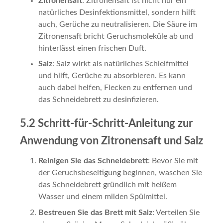
Zitronensaft
: Zitronensaft ist nicht nur ein
natürliches Desinfektionsmittel, sondern hilft
auch, Gerüche zu neutralisieren. Die Säure im
Zitronensaft bricht Geruchsmoleküle ab und
hinterlässt einen frischen Duft.
Salz
: Salz wirkt als natürliches Schleifmittel
und hilft, Gerüche zu absorbieren. Es kann
auch dabei helfen, Flecken zu entfernen und
das Schneidebrett zu desinfizieren.
5.2 Schritt-für-Schritt-Anleitung zur
Anwendung von Zitronensaft und Salz
Reinigen Sie das Schneidebrett
: Bevor Sie mit
der Geruchsbeseitigung beginnen, waschen Sie
das Schneidebrett gründlich mit heißem
Wasser und einem milden Spülmittel.
Bestreuen Sie das Brett mit Salz
: Verteilen Sie