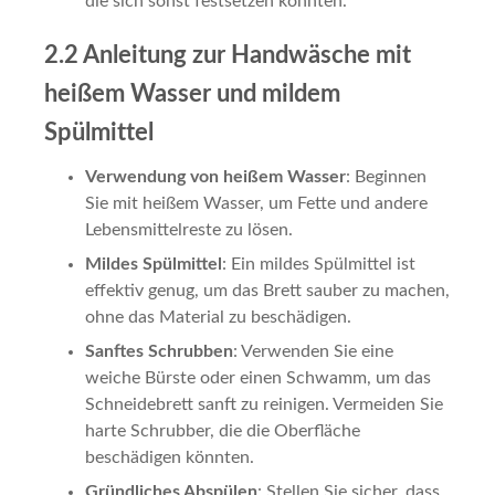
die sich sonst festsetzen könnten.
2.2 Anleitung zur Handwäsche mit
heißem Wasser und mildem
Spülmittel
Verwendung von heißem Wasser
: Beginnen
Sie mit heißem Wasser, um Fette und andere
Lebensmittelreste zu lösen.
Mildes Spülmittel
: Ein mildes Spülmittel ist
effektiv genug, um das Brett sauber zu machen,
ohne das Material zu beschädigen.
Sanftes Schrubben
: Verwenden Sie eine
weiche Bürste oder einen Schwamm, um das
Schneidebrett sanft zu reinigen. Vermeiden Sie
harte Schrubber, die die Oberfläche
beschädigen könnten.
Gründliches Abspülen
: Stellen Sie sicher, dass