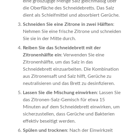
eine großzügige Menge Salz gleichmäßig über
die Oberfläche des Schneidebretts. Das Salz
dient als Schleifmittel und absorbiert Gerüche.
Schneiden Sie eine Zitrone in zwei Hälften
:
Nehmen Sie eine frische Zitrone und schneiden
Sie sie in der Mitte durch.
Reiben Sie das Schneidebrett mit der
Zitronenhälfte ein
: Verwenden Sie eine
Zitronenhälfte, um das Salz in das
Schneidebrett einzuarbeiten. Die Kombination
aus Zitronensaft und Salz hilft, Gerüche zu
neutralisieren und das Brett zu desinfizieren.
Lassen Sie die Mischung einwirken
: Lassen Sie
das Zitronen-Salz-Gemisch für etwa 15
Minuten auf dem Schneidebrett einwirken, um
sicherzustellen, dass Gerüche und Bakterien
effektiv beseitigt werden.
Spülen und trocknen
: Nach der Einwirkzeit