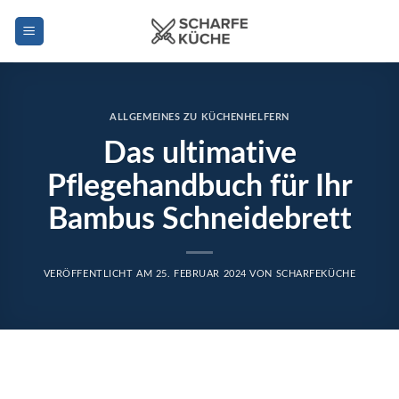
Zum
Inhalt
springen
ALLGEMEINES ZU KÜCHENHELFERN
Das ultimative
Pflegehandbuch für Ihr
Bambus Schneidebrett
VERÖFFENTLICHT AM
25. FEBRUAR 2024
VON
SCHARFEKÜCHE