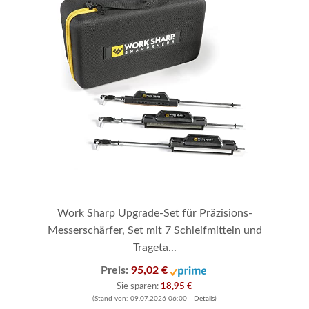
Work Sharp Upgrade-Set für Präzisions-
Messerschärfer, Set mit 7 Schleifmitteln und
Trageta...
Preis:
95,02 €
Sie sparen:
18,95 €
(Stand von: 09.07.2026 06:00 -
Details
)