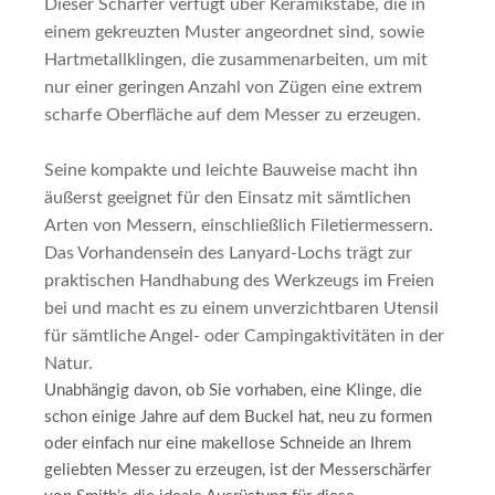
Dieser Schärfer verfügt über Keramikstäbe, die in
einem gekreuzten Muster angeordnet sind, sowie
Hartmetallklingen, die zusammenarbeiten, um mit
nur einer geringen Anzahl von Zügen eine extrem
scharfe Oberfläche auf dem Messer zu erzeugen.
Seine kompakte und leichte Bauweise macht ihn
äußerst geeignet für den Einsatz mit sämtlichen
Arten von Messern, einschließlich Filetiermessern.
Das Vorhandensein des Lanyard-Lochs trägt zur
praktischen Handhabung des Werkzeugs im Freien
bei und macht es zu einem unverzichtbaren Utensil
für sämtliche Angel- oder Campingaktivitäten in der
Natur.
Unabhängig davon, ob Sie vorhaben, eine Klinge, die
schon einige Jahre auf dem Buckel hat, neu zu formen
oder einfach nur eine makellose Schneide an Ihrem
geliebten Messer zu erzeugen, ist der Messerschärfer