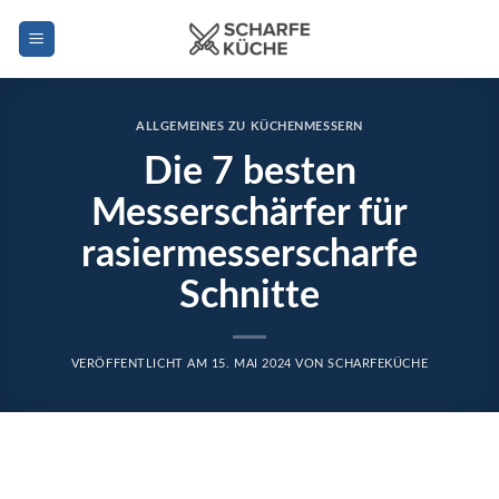
Zum
Inhalt
springen
ALLGEMEINES ZU KÜCHENMESSERN
Die 7 besten
Messerschärfer für
rasiermesserscharfe
Schnitte
VERÖFFENTLICHT AM
15. MAI 2024
VON
SCHARFEKÜCHE