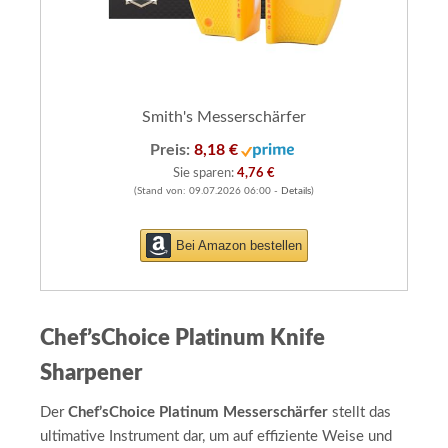
Smith's Messerschärfer
Preis:
8,18 €
Sie sparen:
4,76 €
(Stand von: 09.07.2026 06:00 -
Details
)
Bei Amazon bestellen
Chef’sChoice Platinum Knife
Sharpener
Der
Chef’sChoice Platinum Messerschärfer
stellt das
ultimative Instrument dar, um auf effiziente Weise und