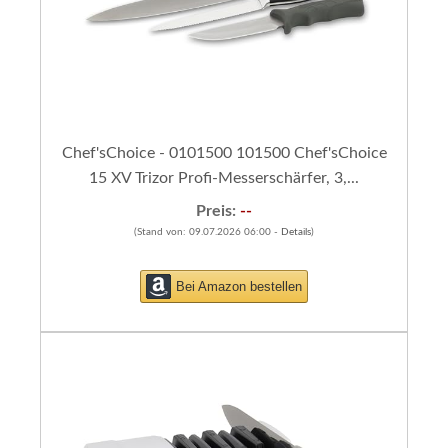
Chef'sChoice - 0101500 101500 Chef'sChoice
15 XV Trizor Profi-Messerschärfer, 3,...
Preis:
--
(Stand von: 09.07.2026 06:00 -
Details
)
Bei Amazon bestellen