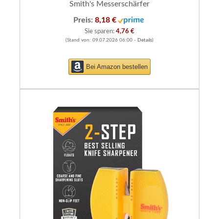
Smith's Messerschärfer
Preis:
8,18 €
Sie sparen:
4,76 €
(Stand von: 09.07.2026 06:00 -
Details
)
Bei Amazon bestellen