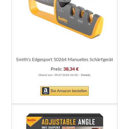
Smith's Edgesport 50264 Manuelles Schärfgerät
Preis:
38,34 €
(Stand von: 09.07.2026 06:00 -
Details
)
Bei Amazon bestellen