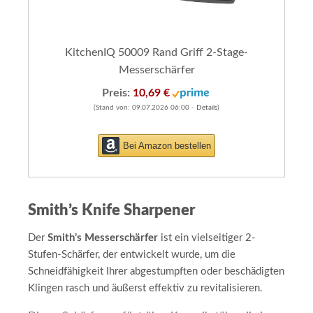
KitchenIQ 50009 Rand Griff 2-Stage-
Messerschärfer
Preis:
10,69 €
(Stand von: 09.07.2026 06:00 -
Details
)
Bei Amazon bestellen
Smith’s Knife Sharpener
Der
Smith’s Messerschärfer
ist ein vielseitiger 2-
Stufen-Schärfer, der entwickelt wurde, um die
Schneidfähigkeit Ihrer abgestumpften oder beschädigten
Klingen rasch und äußerst effektiv zu revitalisieren.