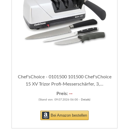
Chef'sChoice - 0101500 101500 Chef'sChoice
15 XV Trizor Profi-Messerschärfer, 3,...
Preis:
--
(Stand von: 09.07.2026 06:00 -
Details
)
Bei Amazon bestellen