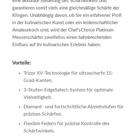
eine akkurate Steuerung des Schärfwinkels und
garantieren somit stets eine gleichmäßige Schärfe der
Klingen. Unabhängig davon, ob Sie ein erfahrener Profi
in der kulinarischen Kunst oder ein leidenschaftlicher
Amateurkoch sind, wird der Chef’sChoice Platinum
Messerschärfer zweifellos einen bahnbrechenden
Einfluss auf Ihr kulinarisches Erlebnis haben.
Vorteile:
Trizor XV-Technologie für ultrascharfe 15-
Grad-Kanten.
3-Stufen-EdgeSelect-System für optimale
Vielseitigkeit.
Diamant- und fortschrittliche Abziehstufen für
präzises Schärfen.
Flexible Federn für präzise Kontrolle des
Schärfwinkels.