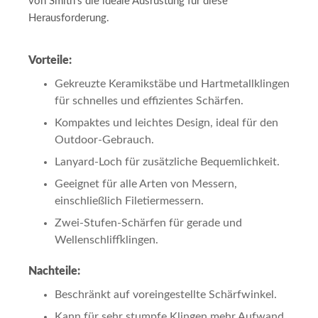
von Smith’s die ideale Ausrüstung für diese
Herausforderung.
Vorteile:
Gekreuzte Keramikstäbe und Hartmetallklingen
für schnelles und effizientes Schärfen.
Kompaktes und leichtes Design, ideal für den
Outdoor-Gebrauch.
Lanyard-Loch für zusätzliche Bequemlichkeit.
Geeignet für alle Arten von Messern,
einschließlich Filetiermessern.
Zwei-Stufen-Schärfen für gerade und
Wellenschliffklingen.
Nachteile:
Beschränkt auf voreingestellte Schärfwinkel.
Kann für sehr stumpfe Klingen mehr Aufwand