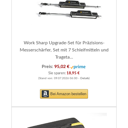
Work Sharp Upgrade-Set für Präzisions-
Messerschärfer, Set mit 7 Schleifmitteln und
Trageta...
Preis:
95,02 €
Sie sparen:
18,95 €
(Stand von: 09.07.2026 06:00 -
Details
)
Bei Amazon bestellen