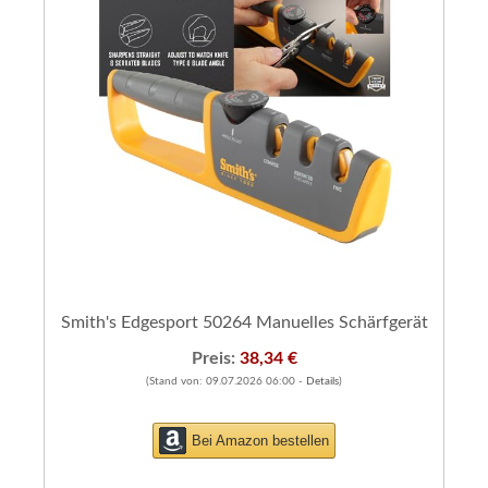
Smith's Edgesport 50264 Manuelles Schärfgerät
Preis:
38,34 €
(Stand von: 09.07.2026 06:00 -
Details
)
Bei Amazon bestellen