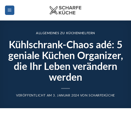
Zum
Inhalt
springen
ALLGEMEINES ZU KÜCHENHELFERN
Kühlschrank-Chaos adé: 5
geniale Küchen Organizer,
die Ihr Leben verändern
werden
VERÖFFENTLICHT AM
3. JANUAR 2024
VON
SCHARFEKÜCHE