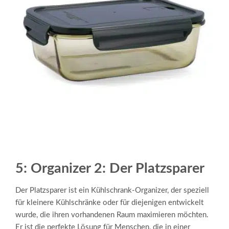
5: Organizer 2: Der Platzsparer
Der Platzsparer ist ein Kühlschrank-Organizer, der speziell
für kleinere Kühlschränke oder für diejenigen entwickelt
wurde, die ihren vorhandenen Raum maximieren möchten.
Er ist die perfekte Lösung für Menschen, die in einer