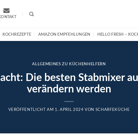
KONTAKT
KOCHREZEPTE
AMAZON EMPFEHLUNGEN
HELLO FRESH – KO
ALLGEMEINES ZU KÜCHENHELFERN
acht: Die besten Stabmixer au
verändern werden
VERÖFFENTLICHT AM
1. APRIL 2024
VON
SCHARFEKÜCHE