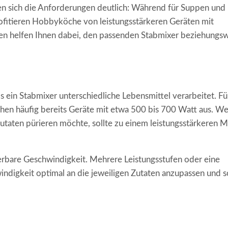
den sich die Anforderungen deutlich: Während für Suppen und
profitieren Hobbyköche von leistungsstärkeren Geräten mit
en helfen Ihnen dabei, den passenden Stabmixer beziehungs
 ein Stabmixer unterschiedliche Lebensmittel verarbeitet. Fü
en häufig bereits Geräte mit etwa 500 bis 700 Watt aus. We
utaten pürieren möchte, sollte zu einem leistungsstärkeren M
lierbare Geschwindigkeit. Mehrere Leistungsstufen oder eine
indigkeit optimal an die jeweiligen Zutaten anzupassen und 