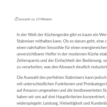
⏱️ Lesezeit: ca. 13 Minuten
In der Welt der Küchengeräte gibt es kaum ein Werk
Stabmixer mithalten kann. Ob es darum geht, eine c
einen nahrhaften Smoothie für einen energiereichen 
unverzichtbarer Helfer in der modernen Küche etabli
Zeitersparnis und der Einfachheit der Bedienung, s
zu verarbeiten, was den Abwasch deutlich reduziert
Die Auswahl des perfekten Stabmixers kann jedoch 
mit unterschiedlichen Funktionen und Preiskategori
auf Amazon umgesehen und die bestbewerteten Sta
haben wir uns auf drei Hauptkriterien konzentriert,
widerspiegeln: Leistung, Vielseitigkeit und Kunde