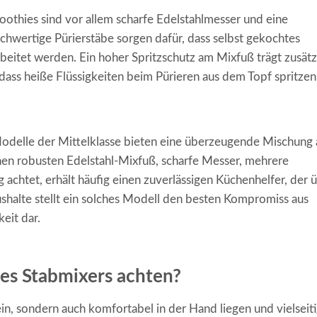
othies sind vor allem scharfe Edelstahlmesser und eine
chwertige Pürierstäbe sorgen dafür, dass selbst gekochtes
beitet werden. Ein hoher Spritzschutz am Mixfuß trägt zusätz
dass heiße Flüssigkeiten beim Pürieren aus dem Topf spritzen
 Modelle der Mittelklasse bieten eine überzeugende Mischung 
nen robusten Edelstahl-Mixfuß, scharfe Messer, mehrere
achtet, erhält häufig einen zuverlässigen Küchenhelfer, der 
ushalte stellt ein solches Modell den besten Kompromiss aus
eit dar.
es Stabmixers achten?
sein, sondern auch komfortabel in der Hand liegen und vielseit