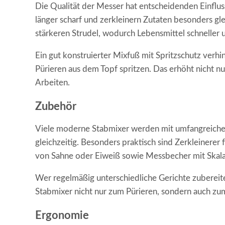
Die Qualität der Messer hat entscheidenden Einflu
länger scharf und zerkleinern Zutaten besonders g
stärkeren Strudel, wodurch Lebensmittel schneller 
Ein gut konstruierter Mixfuß mit Spritzschutz verh
Pürieren aus dem Topf spritzen. Das erhöht nicht n
Arbeiten.
Zubehör
Viele moderne Stabmixer werden mit umfangreiche
gleichzeitig. Besonders praktisch sind Zerkleinere
von Sahne oder Eiweiß sowie Messbecher mit Skala 
Wer regelmäßig unterschiedliche Gerichte zubereitet
Stabmixer nicht nur zum Pürieren, sondern auch z
Ergonomie