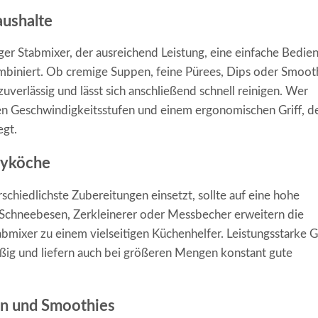
aushalte
tiger Stabmixer, der ausreichend Leistung, eine einfache Bedie
mbiniert. Ob cremige Suppen, feine Pürees, Dips oder Smoot
uverlässig und lässt sich anschließend schnell reinigen. Wer
en Geschwindigkeitsstufen und einem ergonomischen Griff, d
egt.
byköche
schiedlichste Zubereitungen einsetzt, sollte auf eine hohe
Schneebesen, Zerkleinerer oder Messbecher erweitern die
bmixer zu einem vielseitigen Küchenhelfer. Leistungsstarke 
äßig und liefern auch bei größeren Mengen konstant gute
en und Smoothies