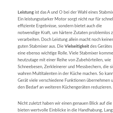
Leistung
ist das A und O bei der Wahl eines Stabmix
Ein leistungsstarker Motor sorgt nicht nur für schne
effiziente Ergebnisse, sondern bietet auch die
notwendige Kraft, um härtere Zutaten problemlos 
verarbeiten. Doch Leistung allein macht noch keine
guten Stabmixer aus. Die
Vielseitigkeit
des Gerätes 
eine ebenso wichtige Rolle. Viele Stabmixer komm
heutzutage mit einer Reihe von Zubehörteilen, wie
Schneebesen, Zerkleinerer und Messbechern, die si
wahren Multitalenten in der Küche machen. So kann
Gerät viele verschiedene Funktionen übernehmen 
den Bedarf an weiteren Küchengeräten reduzieren.
Nicht zuletzt haben wir einen genauen Blick auf die
bieten wertvolle Einblicke in die Handhabung, Lang