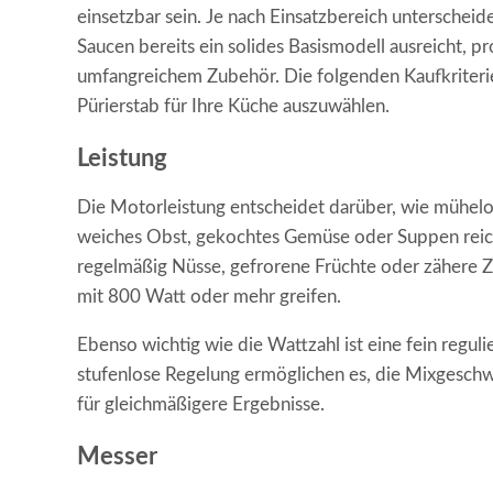
einsetzbar sein. Je nach Einsatzbereich unterschei
Saucen bereits ein solides Basismodell ausreicht, 
umfangreichem Zubehör. Die folgenden Kaufkriteri
Pürierstab für Ihre Küche auszuwählen.
Leistung
Die Motorleistung entscheidet darüber, wie mühelos
weiches Obst, gekochtes Gemüse oder Suppen reich
regelmäßig Nüsse, gefrorene Früchte oder zähere Z
mit 800 Watt oder mehr greifen.
Ebenso wichtig wie die Wattzahl ist eine fein regu
stufenlose Regelung ermöglichen es, die Mixgeschw
für gleichmäßigere Ergebnisse.
Messer