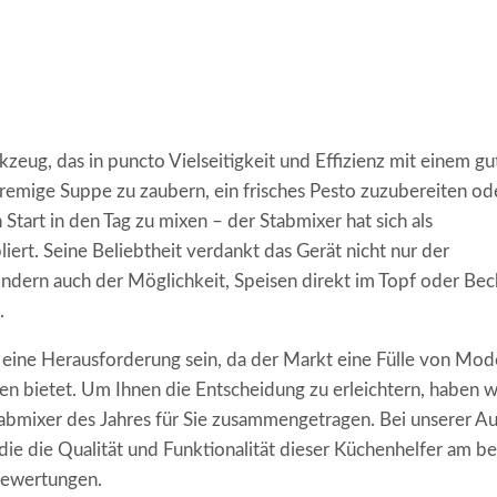
zeug, das in puncto Vielseitigkeit und Effizienz mit einem gu
remige Suppe zu zaubern, ein frisches Pesto zuzubereiten od
Start in den Tag zu mixen – der Stabmixer hat sich als
ert. Seine Beliebtheit verdankt das Gerät nicht nur der
ondern auch der Möglichkeit, Speisen direkt im Topf oder Bec
.
eine Herausforderung sein, da der Markt eine Fülle von Mod
en bietet. Um Ihnen die Entscheidung zu erleichtern, haben w
bmixer des Jahres für Sie zusammengetragen. Bei unserer A
 die die Qualität und Funktionalität dieser Küchenhelfer am b
nbewertungen.