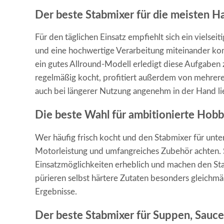
Der beste Stabmixer für die meisten H
Für den täglichen Einsatz empfiehlt sich ein vielsei
und eine hochwertige Verarbeitung miteinander ko
ein gutes Allround-Modell erledigt diese Aufgaben z
regelmäßig kocht, profitiert außerdem von mehrer
auch bei längerer Nutzung angenehm in der Hand li
Die beste Wahl für ambitionierte Hob
Wer häufig frisch kocht und den Stabmixer für unter
Motorleistung und umfangreiches Zubehör achten. 
Einsatzmöglichkeiten erheblich und machen den Sta
pürieren selbst härtere Zutaten besonders gleichm
Ergebnisse.
Der beste Stabmixer für Suppen, Sauc