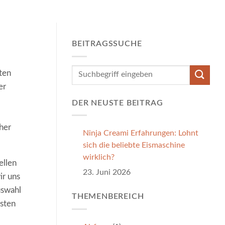
BEITRAGSSUCHE
ten
er
DER NEUSTE BEITRAG
her
Ninja Creami Erfahrungen: Lohnt
sich die beliebte Eismaschine
wirklich?
ellen
23. Juni 2026
ir uns
uswahl
THEMENBEREICH
esten