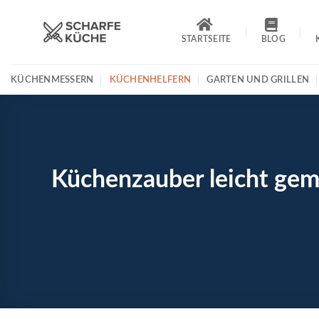
Zum
Inhalt
STARTSEITE
BLOG
springen
KÜCHENMESSERN
KÜCHENHELFERN
GARTEN UND GRILLEN
Küchenzauber leicht gem