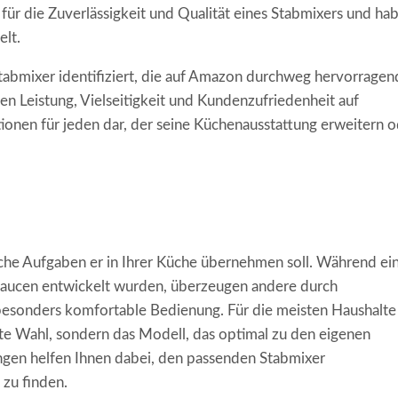
ür die Zuverlässigkeit und Qualität eines Stabmixers und ha
elt.
Stabmixer identifiziert, die auf Amazon durchweg hervorragen
n Leistung, Vielseitigkeit und Kundenzufriedenheit auf
tionen für jeden dar, der seine Küchenausstattung erweitern 
che Aufgaben er in Ihrer Küche übernehmen soll. Während ei
 Saucen entwickelt wurden, überzeugen andere durch
esonders komfortable Bedienung. Für die meisten Haushalte 
ste Wahl, sondern das Modell, das optimal zu den eigenen
gen helfen Ihnen dabei, den passenden Stabmixer
 zu finden.