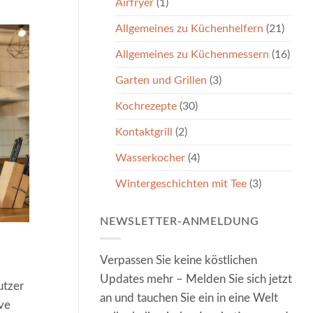
Airfryer
(1)
Allgemeines zu Küchenhelfern
(21)
Allgemeines zu Küchenmessern
(16)
Garten und Grillen
(3)
Kochrezepte
(30)
Kontaktgrill
(2)
Wasserkocher
(4)
Wintergeschichten mit Tee
(3)
NEWSLETTER-ANMELDUNG
Verpassen Sie keine köstlichen
Updates mehr – Melden Sie sich jetzt
utzer
an und tauchen Sie ein in eine Welt
ive