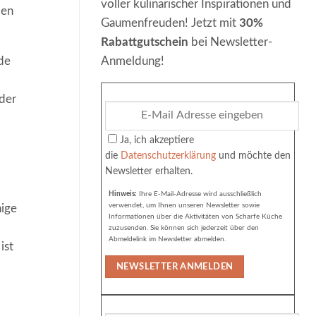
voller kulinarischer Inspirationen und
ben
Gaumenfreuden! Jetzt mit
30%
Rabattgutschein
bei Newsletter-
de
Anmeldung!
oder
Ja, ich akzeptiere
die
Datenschutzerklärung
und möchte den
Newsletter erhalten.
Hinweis:
Ihre E-Mail-Adresse wird ausschließlich
verwendet, um Ihnen unseren Newsletter sowie
nige
Informationen über die Aktivitäten von Scharfe Küche
zuzusenden. Sie können sich jederzeit über den
Abmeldelink im Newsletter abmelden.
ist