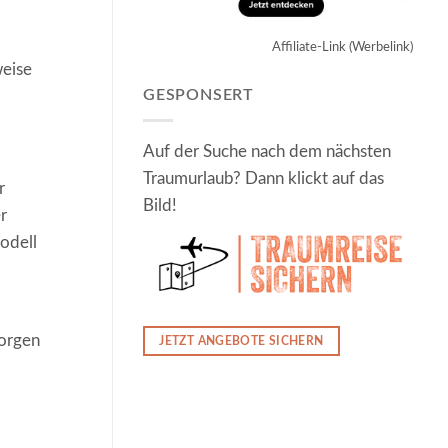
Affiliate-Link (Werbelink)
weise
GESPONSERT
Auf der Suche nach dem nächsten
Traumurlaub? Dann klickt auf das
r
Bild!
r
odell
sorgen
JETZT ANGEBOTE SICHERN