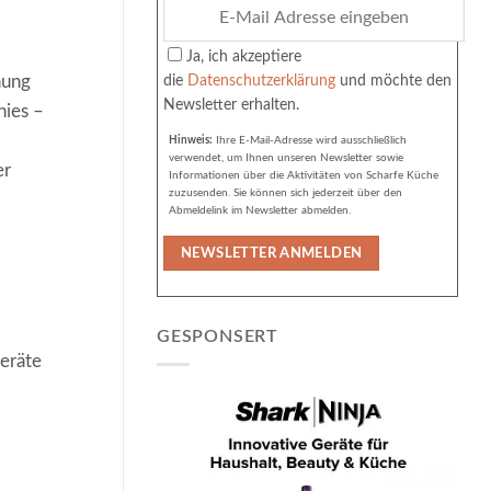
Ja, ich akzeptiere
nung
die
Datenschutzerklärung
und möchte den
Newsletter erhalten.
hies –
Hinweis:
Ihre E-Mail-Adresse wird ausschließlich
verwendet, um Ihnen unseren Newsletter sowie
er
Informationen über die Aktivitäten von Scharfe Küche
zuzusenden. Sie können sich jederzeit über den
Abmeldelink im Newsletter abmelden.
GESPONSERT
Geräte