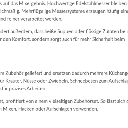
ss auf das Mixergebnis. Hochwertige Edelstahlmesser bleiben
leichmäßig. Mehrflügelige Messersysteme erzeugen häufig ein
und feiner verarbeitet werden.
indert außerdem, dass heiße Suppen oder flüssige Zutaten be
ur den Komfort, sondern sorgt auch für mehr Sicherheit beim
m Zubehör geliefert und ersetzen dadurch mehrere Kücheng
r für Kräuter, Nüsse oder Zwiebeln, Schneebesen zum Aufschla
für präzises Arbeiten.
, profitiert von einem vielseitigen Zubehörset. So lässt sich 
um Mixen, Hacken oder Aufschlagen verwenden.