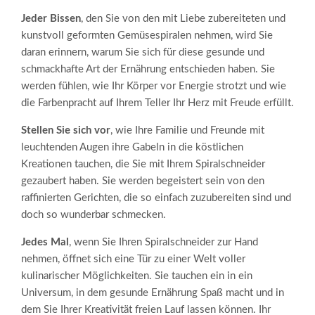
Jeder Bissen
, den Sie von den mit Liebe zubereiteten und
kunstvoll geformten Gemüsespiralen nehmen, wird Sie
daran erinnern, warum Sie sich für diese gesunde und
schmackhafte Art der Ernährung entschieden haben. Sie
werden fühlen, wie Ihr Körper vor Energie strotzt und wie
die Farbenpracht auf Ihrem Teller Ihr Herz mit Freude erfüllt.
Stellen Sie sich vor
, wie Ihre Familie und Freunde mit
leuchtenden Augen ihre Gabeln in die köstlichen
Kreationen tauchen, die Sie mit Ihrem Spiralschneider
gezaubert haben. Sie werden begeistert sein von den
raffinierten Gerichten, die so einfach zuzubereiten sind und
doch so wunderbar schmecken.
Jedes Mal
, wenn Sie Ihren Spiralschneider zur Hand
nehmen, öffnet sich eine Tür zu einer Welt voller
kulinarischer Möglichkeiten. Sie tauchen ein in ein
Universum, in dem gesunde Ernährung Spaß macht und in
dem Sie Ihrer Kreativität freien Lauf lassen können. Ihr