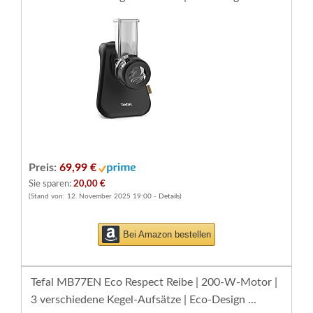
Preis:
69,99 €
Sie sparen:
20,00 €
(Stand von: 12. November 2025 19:00 -
Details
)
Bei Amazon bestellen
Tefal MB77EN Eco Respect Reibe | 200-W-Motor |
3 verschiedene Kegel-Aufsätze | Eco-Design ...