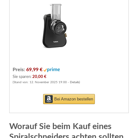
Preis:
69,99 €
Sie sparen:
20,00 €
(Stand von: 12. November 2025 19:00 -
Details
)
Bei Amazon bestellen
Worauf Sie beim Kauf eines
Spiralschneiders achten sollten