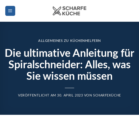
Zum
Inhalt
springen
ALLGEMEINES ZU KÜCHENHELFERN
Die ultimative Anleitung für
Spiralschneider: Alles, was
Sie wissen müssen
VERÖFFENTLICHT AM
30. APRIL 2023
VON
SCHARFEKÜCHE