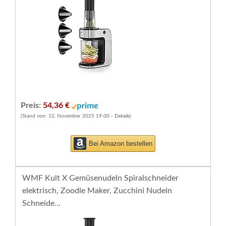
Preis:
54,36 €
(Stand von: 12. November 2025 19:00 -
Details
)
Bei Amazon bestellen
WMF Kult X Gemüsenudeln Spiralschneider
elektrisch, Zoodle Maker, Zucchini Nudeln
Schneide...