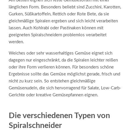
Am besten eignen sich feste Gemüsesorten mit einer
länglichen Form. Besonders beliebt sind Zucchini, Karotten,
Gurken, Süßkartoffeln, Rettich oder Rote Bete, da sie
gleichmäßige Spiralen ergeben und sich leicht verarbeiten
lassen. Auch Kohlrabi oder Pastinaken können mit
geeigneten Spiralschneidern problemlos verarbeitet
werden.
Weiches oder sehr wasserhaltiges Gemüse eignet sich
dagegen nur eingeschränkt, da die Spiralen leichter reißen
oder ihre Form verlieren können. Für besonders schöne
Ergebnisse sollte das Gemüse möglichst gerade, frisch und
nicht zu kurz sein. So entstehen gleichmäßige
Gemüsenudeln, die sich hervorragend für Salate, Low-Carb-
Gerichte oder kreative Gemüsepfannen eignen.
Die verschiedenen Typen von
Spiralschneider